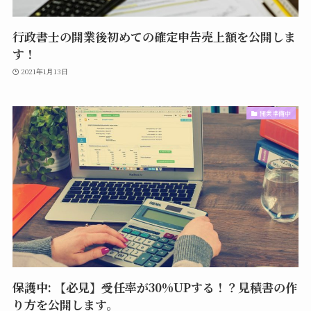
行政書士の開業後初めての確定申告売上額を公開しま
す！
2021年1月13日
開業準備中
保護中: 【必見】受任率が30%UPする！？見積書の作
り方を公開します。