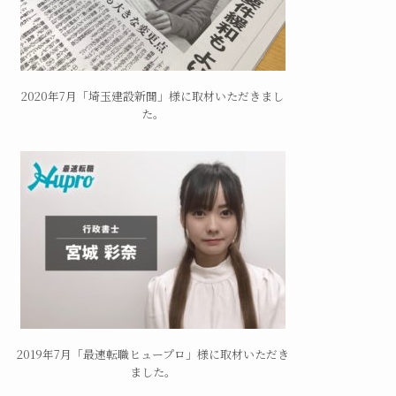
2020年7月「埼玉建設新聞」様に取材いただきまし
た。
2019年7月「最速転職ヒュープロ」様に取材いただき
ました。