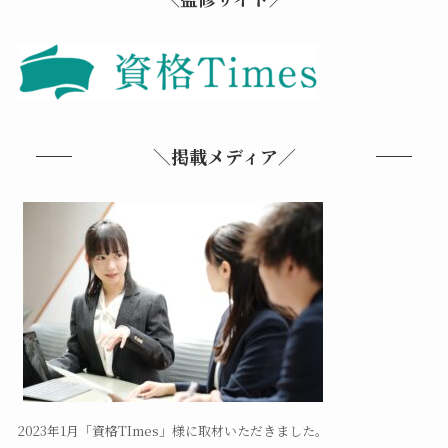
＼掲載メディア／
2023年1月「資格TImes」様に取材いただきました。