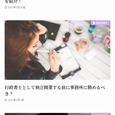
を紹介！
2021年3月30日
開業準備中
行政書士として独立開業する前に事務所に勤めるべ
き？
2021年2月3日