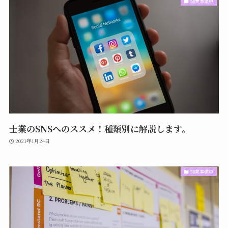
開業準備中
士業のSNSへのススメ！種類別に解説します。
2021年1月24日
開業準備中