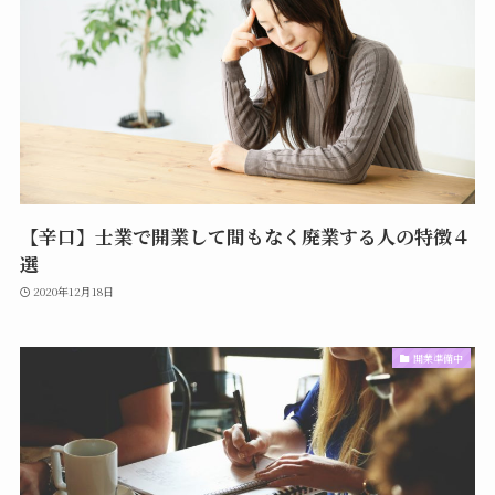
【辛口】士業で開業して間もなく廃業する人の特徴４
選
2020年12月18日
開業準備中