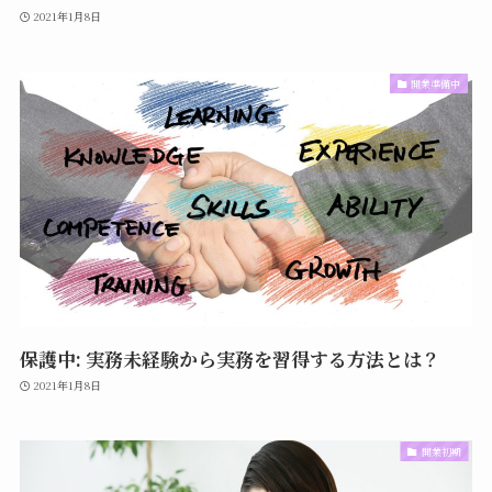
2021年1月8日
開業準備中
保護中: 実務未経験から実務を習得する方法とは？
2021年1月8日
開業初期