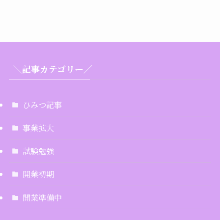
＼記事カテゴリー／
ひみつ記事
事業拡大
試験勉強
開業初期
開業準備中