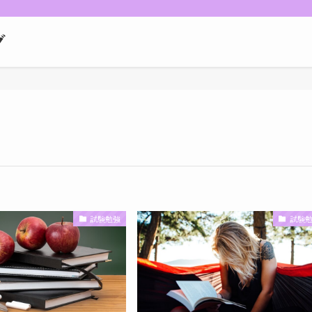
グ
試験勉強
試験