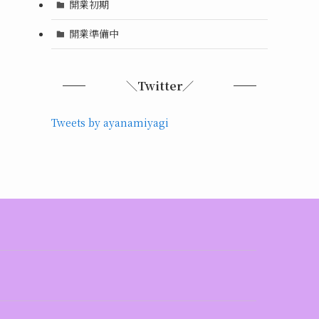
開業初期
開業準備中
＼Twitter／
Tweets by ayanamiyagi