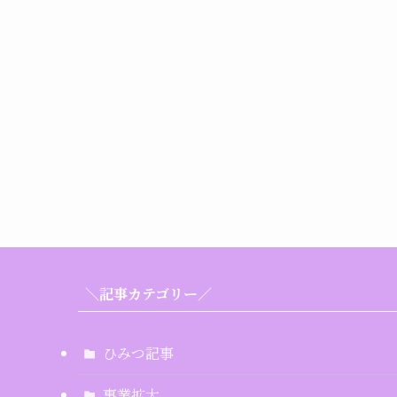
＼記事カテゴリー／
ひみつ記事
事業拡大