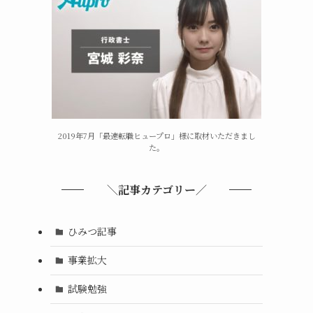
2019年7月「最速転職ヒュープロ」様に取材いただきまし
た。
＼記事カテゴリー／
ひみつ記事
事業拡大
試験勉強